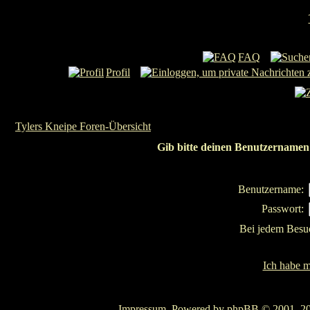
FAQ
Profil
Tylers Kneipe Foren-Übersicht
Gib bitte deinen Benutzernamen 
Benutzername:
Passwort:
Bei jedem Besu
Ich habe m
Impressum
. Powered by
phpBB
© 2001, 20