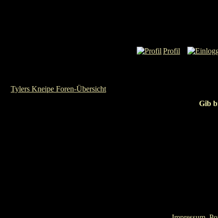
Profil
Tylers Kneipe Foren-Übersicht
Gib b
Impressum
. P