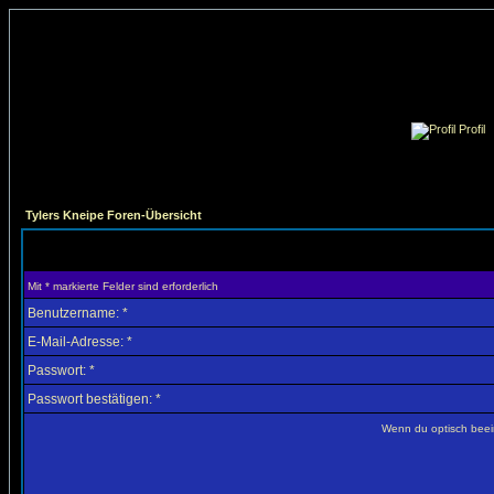
Profil
Tylers Kneipe Foren-Übersicht
Mit * markierte Felder sind erforderlich
Benutzername: *
E-Mail-Adresse: *
Passwort: *
Passwort bestätigen: *
Wenn du optisch beein