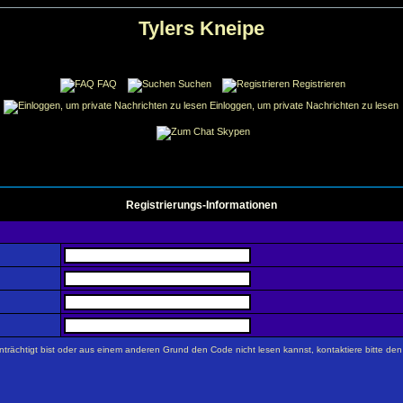
Tylers Kneipe
FAQ
Suchen
Registrieren
Einloggen, um private Nachrichten zu lesen
Skypen
Registrierungs-Informationen
trächtigt bist oder aus einem anderen Grund den Code nicht lesen kannst, kontaktiere bitte de