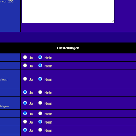
it von 255
Einstellungen
Ja
Nein
Ja
Nein
Ja
Nein
eitrag
Ja
Nein
Ja
Nein
htigen.
Ja
Nein
Ja
Nein
Ja
Nein