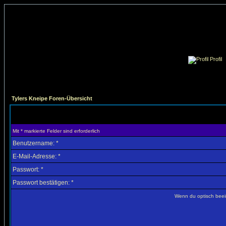
Profil
Tylers Kneipe Foren-Übersicht
Mit * markierte Felder sind erforderlich
Benutzername: *
E-Mail-Adresse: *
Passwort: *
Passwort bestätigen: *
Wenn du optisch beein