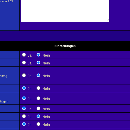
it von 255
Einstellungen
Ja
Nein
Ja
Nein
Ja
Nein
eitrag
Ja
Nein
Ja
Nein
htigen.
Ja
Nein
Ja
Nein
Ja
Nein