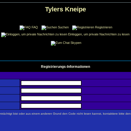
Tylers Kneipe
FAQ
Suchen
Registrieren
Einloggen, um private Nachrichten zu lesen
Skypen
Registrierungs-Informationen
trächtigt bist oder aus einem anderen Grund den Code nicht lesen kannst, kontaktiere bitte de