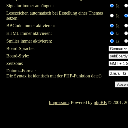
Signatur immer anhängen:
Ja
Lesezeichen automatisch bei Erstellung eines Themas
Ja
setzen:
BBCode immer aktivieren:
Ja
HTML immer aktivieren:
Ja
Smilies immer aktivieren:
Ja
Board-Sprache:
Board-Style:
Zeitzone:
Datums-Format:
Die Syntax ist identisch mit der PHP-Funktion
date()
Impressum
. Powered by
phpBB
© 2001, 20