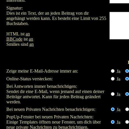
Interessen:
Signatur:
Dies ist ein Text, der an jeden Beitrag von dir
angehängt werden kann. Es besteht eine Limit von 255
Buchstaben.
HTML ist
an
BBCode
ist
an
Smilies sind
an
Zeige meine E-Mail-Adresse immer an:
Ja
Online-Status verstecken:
Ja
Bei Antworten immer benachrichtigen:
Sendet dir eine E-Mail, wenn jemand auf einen deiner
Ja
Beiträge antwortet. Kann für jeden Beitrag geändert
werden.
Bei neuen Privaten Nachrichten benachrichtigen:
Ja
PopUp-Fenster bei neuen Privaten Nachrichten:
Einige Templates öffnen neue Fenster, um dich über
Ja
neue private Nachrichten zu benachrichtigen.