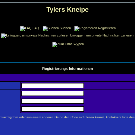
Tylers Kneipe
FAQ
Suchen
Registrieren
Einloggen, um private Nachrichten zu lesen
Skypen
Registrierungs-Informationen
trächtigt bist oder aus einem anderen Grund den Code nicht lesen kannst, kontaktiere bitte de