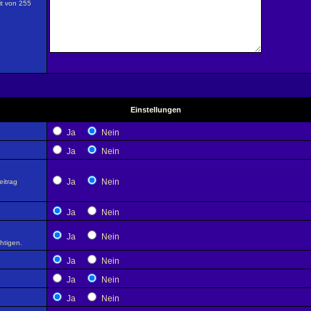
it von 255
Einstellungen
Ja
Nein
Ja
Nein
Ja
Nein
eitrag
Ja
Nein
Ja
Nein
htigen.
Ja
Nein
Ja
Nein
Ja
Nein