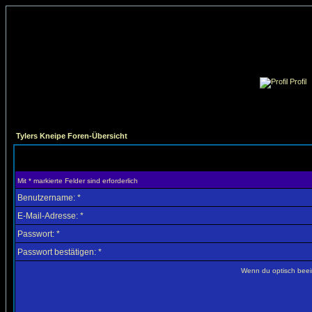
Profil
Tylers Kneipe Foren-Übersicht
Mit * markierte Felder sind erforderlich
Benutzername: *
E-Mail-Adresse: *
Passwort: *
Passwort bestätigen: *
Wenn du optisch beein