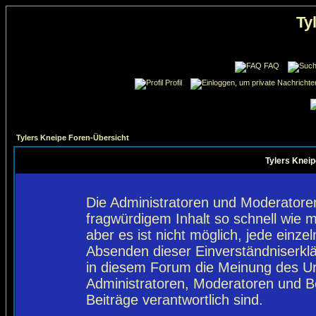
Ty
FAQ
Profil
Tylers Kneipe Foren-Übersicht
Tylers Kneip
Die Administratoren und Moderatore
fragwürdigem Inhalt so schnell wie 
aber es ist nicht möglich, jede einze
Absenden dieser Einverständniserklä
in diesem Forum die Meinung des Ur
Administratoren, Moderatoren und Be
Beiträge verantwortlich sind.