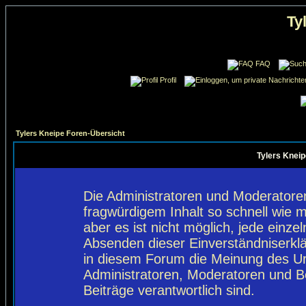
Ty
FAQ
Profil
Tylers Kneipe Foren-Übersicht
Tylers Kneip
Die Administratoren und Moderatore
fragwürdigem Inhalt so schnell wie 
aber es ist nicht möglich, jede einze
Absenden dieser Einverständniserklä
in diesem Forum die Meinung des Ur
Administratoren, Moderatoren und Be
Beiträge verantwortlich sind.