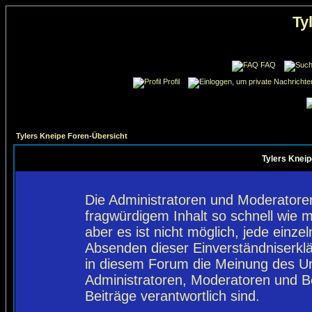
Ty
FAQ
Profil
Tylers Kneipe Foren-Übersicht
Tylers Kneip
Die Administratoren und Moderatore
fragwürdigem Inhalt so schnell wie 
aber es ist nicht möglich, jede einze
Absenden dieser Einverständniserklä
in diesem Forum die Meinung des Ur
Administratoren, Moderatoren und Be
Beiträge verantwortlich sind.