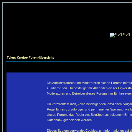
Profil
Tylers Kneipe Foren-Übersicht
Die Administratoren und Moderatoren dieses Forums bemühen 
zu überprüfen. Du bestätigst mit Absenden dieser Einverstä
Moderatoren und Betreiber dieses Forums nur für ihre eigen
Du verpflichtest dich, keine beleidigenden, obszönen, vulg
Regel führen zu sofortiger und permanenter Sperrung, wir 
dieses Forums das Recht ein, Beiträge nach eigenem Ermes
Datenbank gespeichert werden.
Dieses System verwendet Cookies, um Informationen auf de