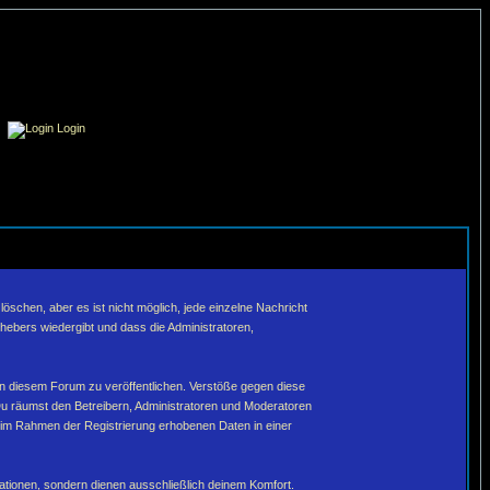
Login
schen, aber es ist nicht möglich, jede einzelne Nachricht
hebers wiedergibt und dass die Administratoren,
in diesem Forum zu veröffentlichen. Verstöße gegen diese
Du räumst den Betreibern, Administratoren und Moderatoren
 im Rahmen der Registrierung erhobenen Daten in einer
tionen, sondern dienen ausschließlich deinem Komfort.