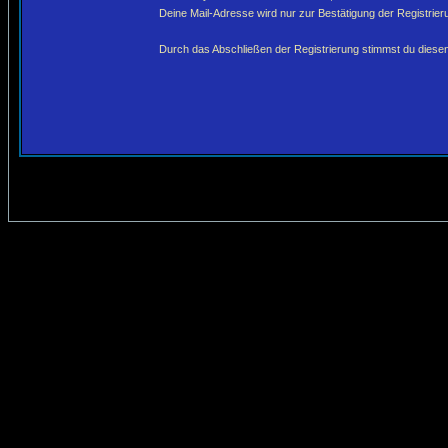
Deine Mail-Adresse wird nur zur Bestätigung der Registri
Durch das Abschließen der Registrierung stimmst du dies