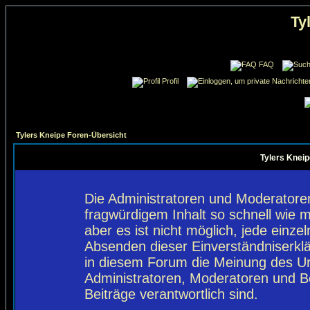
Ty
FAQ
Profil
Tylers Kneipe Foren-Übersicht
Tylers Kneip
Die Administratoren und Moderatore
fragwürdigem Inhalt so schnell wie 
aber es ist nicht möglich, jede einze
Absenden dieser Einverständniserklä
in diesem Forum die Meinung des Ur
Administratoren, Moderatoren und Be
Beiträge verantwortlich sind.