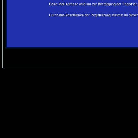
Deine Mail-Adresse wird nur zur Bestätigung der Registri
Durch das Abschließen der Registrierung stimmst du dies