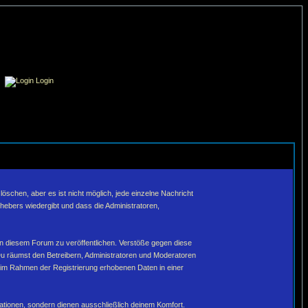
Login
schen, aber es ist nicht möglich, jede einzelne Nachricht
hebers wiedergibt und dass die Administratoren,
in diesem Forum zu veröffentlichen. Verstöße gegen diese
Du räumst den Betreibern, Administratoren und Moderatoren
 im Rahmen der Registrierung erhobenen Daten in einer
tionen, sondern dienen ausschließlich deinem Komfort.