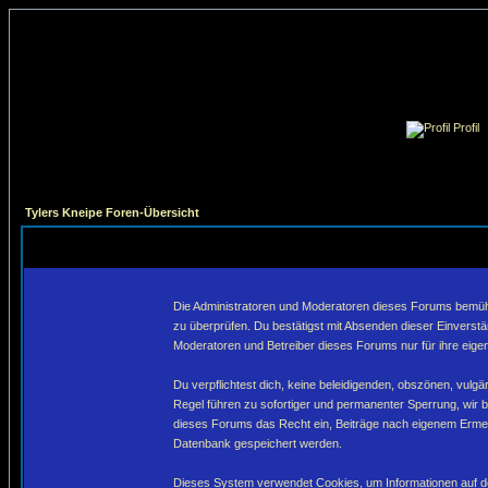
Profil
Tylers Kneipe Foren-Übersicht
Die Administratoren und Moderatoren dieses Forums bemühen 
zu überprüfen. Du bestätigst mit Absenden dieser Einverstä
Moderatoren und Betreiber dieses Forums nur für ihre eigen
Du verpflichtest dich, keine beleidigenden, obszönen, vulg
Regel führen zu sofortiger und permanenter Sperrung, wir 
dieses Forums das Recht ein, Beiträge nach eigenem Ermes
Datenbank gespeichert werden.
Dieses System verwendet Cookies, um Informationen auf de