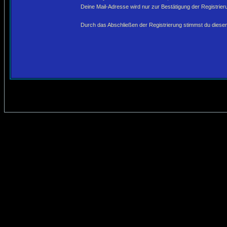
Deine Mail-Adresse wird nur zur Bestätigung der Registri
Durch das Abschließen der Registrierung stimmst du dies