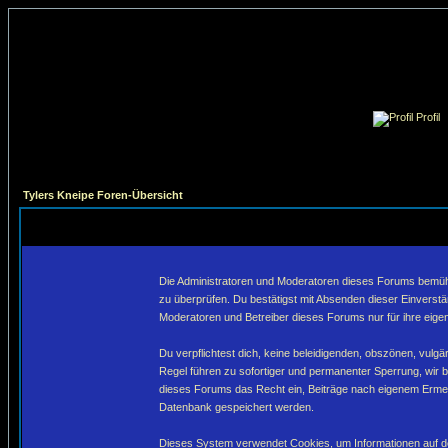
Profil
Tylers Kneipe Foren-Übersicht
Die Administratoren und Moderatoren dieses Forums bemühen 
zu überprüfen. Du bestätigst mit Absenden dieser Einverstä
Moderatoren und Betreiber dieses Forums nur für ihre eigen
Du verpflichtest dich, keine beleidigenden, obszönen, vulg
Regel führen zu sofortiger und permanenter Sperrung, wir 
dieses Forums das Recht ein, Beiträge nach eigenem Ermes
Datenbank gespeichert werden.
Dieses System verwendet Cookies, um Informationen auf de