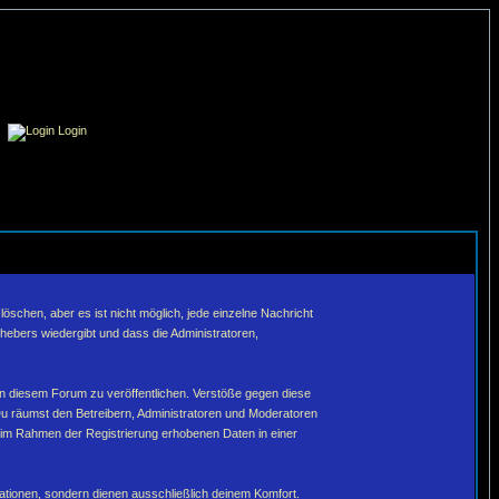
Login
schen, aber es ist nicht möglich, jede einzelne Nachricht
hebers wiedergibt und dass die Administratoren,
in diesem Forum zu veröffentlichen. Verstöße gegen diese
Du räumst den Betreibern, Administratoren und Moderatoren
 im Rahmen der Registrierung erhobenen Daten in einer
tionen, sondern dienen ausschließlich deinem Komfort.