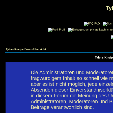
Ty
FAQ
Profil
Tylers Kneipe Foren-Übersicht
Tylers Kneip
Die Administratoren und Moderatore
fragwürdigem Inhalt so schnell wie 
aber es ist nicht möglich, jede einze
Absenden dieser Einverständniserklä
in diesem Forum die Meinung des Ur
Administratoren, Moderatoren und Be
Beiträge verantwortlich sind.