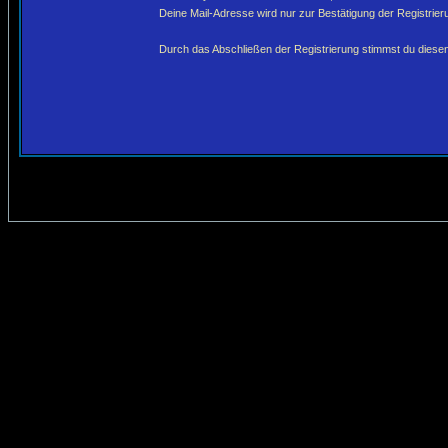
Deine Mail-Adresse wird nur zur Bestätigung der Registri
Durch das Abschließen der Registrierung stimmst du dies