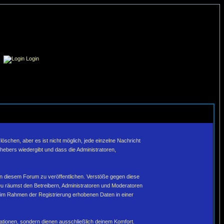
Login
schen, aber es ist nicht möglich, jede einzelne Nachricht
hebers wiedergibt und dass die Administratoren,
in diesem Forum zu veröffentlichen. Verstöße gegen diese
Du räumst den Betreibern, Administratoren und Moderatoren
 im Rahmen der Registrierung erhobenen Daten in einer
tionen, sondern dienen ausschließlich deinem Komfort.