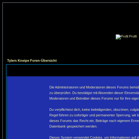
Profil
Tylers Kneipe Foren-Übersicht
Die Administratoren und Moderatoren dieses Forums bemühen 
zu überprüfen. Du bestätigst mit Absenden dieser Einverstä
Moderatoren und Betreiber dieses Forums nur für ihre eigen
Du verpflichtest dich, keine beleidigenden, obszönen, vulg
Regel führen zu sofortiger und permanenter Sperrung, wir 
dieses Forums das Recht ein, Beiträge nach eigenem Ermes
Datenbank gespeichert werden.
Dieses System verwendet Cookies, um Informationen auf de