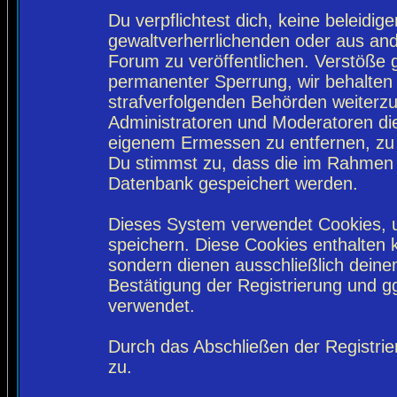
Du verpflichtest dich, keine beleidi
gewaltverherrlichenden oder aus and
Forum zu veröffentlichen. Verstöße 
permanenter Sperrung, wir behalten 
strafverfolgenden Behörden weiterz
Administratoren und Moderatoren di
eigenem Ermessen zu entfernen, zu 
Du stimmst zu, dass die im Rahmen 
Datenbank gespeichert werden.
Dieses System verwendet Cookies, 
speichern. Diese Cookies enthalten
sondern dienen ausschließlich deine
Bestätigung der Registrierung und 
verwendet.
Durch das Abschließen der Registri
zu.