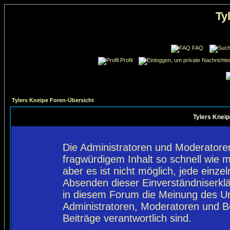
Ty
FAQ
Profil
Tylers Kneipe Foren-Übersicht
Tylers Kneip
Die Administratoren und Moderatore
fragwürdigem Inhalt so schnell wie 
aber es ist nicht möglich, jede einze
Absenden dieser Einverständniserklä
in diesem Forum die Meinung des Ur
Administratoren, Moderatoren und Be
Beiträge verantwortlich sind.