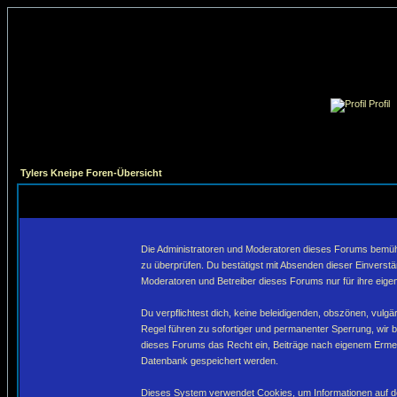
Profil
Tylers Kneipe Foren-Übersicht
Die Administratoren und Moderatoren dieses Forums bemühen 
zu überprüfen. Du bestätigst mit Absenden dieser Einverstä
Moderatoren und Betreiber dieses Forums nur für ihre eigen
Du verpflichtest dich, keine beleidigenden, obszönen, vulg
Regel führen zu sofortiger und permanenter Sperrung, wir 
dieses Forums das Recht ein, Beiträge nach eigenem Ermes
Datenbank gespeichert werden.
Dieses System verwendet Cookies, um Informationen auf de