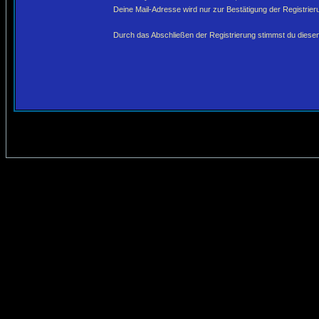
Deine Mail-Adresse wird nur zur Bestätigung der Registri
Durch das Abschließen der Registrierung stimmst du dies