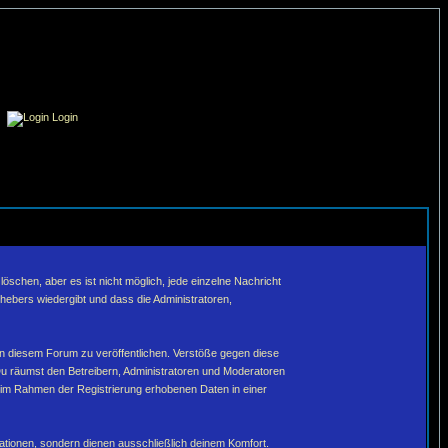
Login
schen, aber es ist nicht möglich, jede einzelne Nachricht
hebers wiedergibt und dass die Administratoren,
in diesem Forum zu veröffentlichen. Verstöße gegen diese
Du räumst den Betreibern, Administratoren und Moderatoren
 im Rahmen der Registrierung erhobenen Daten in einer
tionen, sondern dienen ausschließlich deinem Komfort.