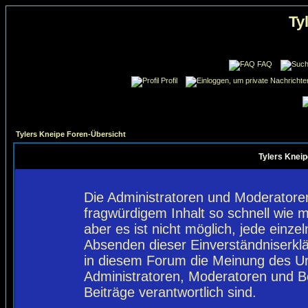
Ty
FAQ
Profil
Tylers Kneipe Foren-Übersicht
Tylers Kneip
Die Administratoren und Moderatore
fragwürdigem Inhalt so schnell wie 
aber es ist nicht möglich, jede einze
Absenden dieser Einverständniserklä
in diesem Forum die Meinung des Ur
Administratoren, Moderatoren und Be
Beiträge verantwortlich sind.