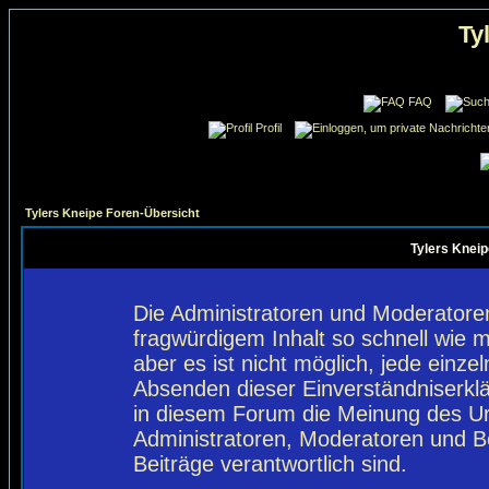
Ty
FAQ
Profil
Tylers Kneipe Foren-Übersicht
Tylers Kneip
Die Administratoren und Moderatore
fragwürdigem Inhalt so schnell wie 
aber es ist nicht möglich, jede einze
Absenden dieser Einverständniserklä
in diesem Forum die Meinung des Ur
Administratoren, Moderatoren und Be
Beiträge verantwortlich sind.