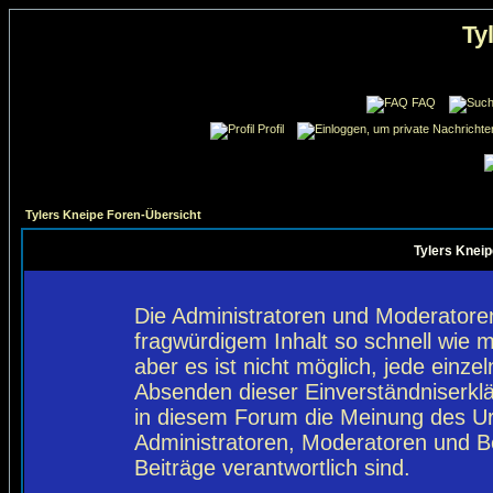
Ty
FAQ
Profil
Tylers Kneipe Foren-Übersicht
Tylers Kneip
Die Administratoren und Moderatore
fragwürdigem Inhalt so schnell wie 
aber es ist nicht möglich, jede einze
Absenden dieser Einverständniserklä
in diesem Forum die Meinung des Ur
Administratoren, Moderatoren und Be
Beiträge verantwortlich sind.