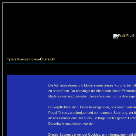
Profil
Tylers Kneipe Foren-Übersicht
Die Administratoren und Moderatoren dieses Forums bemühen 
zu überprüfen. Du bestätigst mit Absenden dieser Einverstä
Moderatoren und Betreiber dieses Forums nur für ihre eigen
Du verpflichtest dich, keine beleidigenden, obszönen, vulg
Regel führen zu sofortiger und permanenter Sperrung, wir 
dieses Forums das Recht ein, Beiträge nach eigenem Ermes
Datenbank gespeichert werden.
Dieses System verwendet Cookies, um Informationen auf de