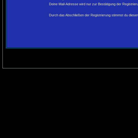
Deine Mail-Adresse wird nur zur Bestätigung der Registri
Durch das Abschließen der Registrierung stimmst du dies