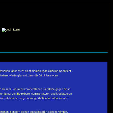
Login
schen, aber es ist nicht möglich, jede einzelne Nachricht
hebers wiedergibt und dass die Administratoren,
in diesem Forum zu veröffentlichen. Verstöße gegen diese
Du räumst den Betreibern, Administratoren und Moderatoren
 im Rahmen der Registrierung erhobenen Daten in einer
tionen, sondern dienen ausschließlich deinem Komfort.