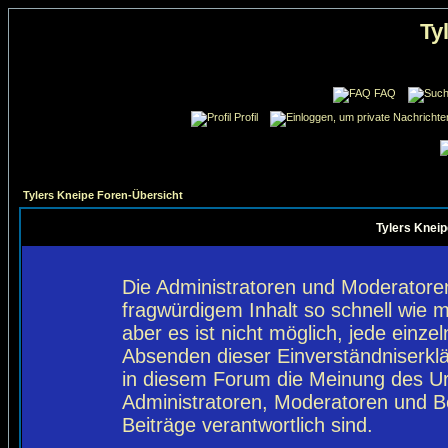
Ty
FAQ
Profil
Tylers Kneipe Foren-Übersicht
Tylers Kneip
Die Administratoren und Moderatore
fragwürdigem Inhalt so schnell wie 
aber es ist nicht möglich, jede einze
Absenden dieser Einverständniserklä
in diesem Forum die Meinung des Ur
Administratoren, Moderatoren und Be
Beiträge verantwortlich sind.