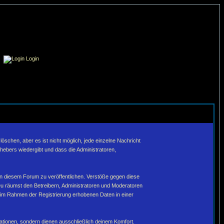
Login
schen, aber es ist nicht möglich, jede einzelne Nachricht
hebers wiedergibt und dass die Administratoren,
in diesem Forum zu veröffentlichen. Verstöße gegen diese
Du räumst den Betreibern, Administratoren und Moderatoren
 im Rahmen der Registrierung erhobenen Daten in einer
tionen, sondern dienen ausschließlich deinem Komfort.