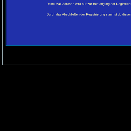
Deine Mail-Adresse wird nur zur Bestätigung der Registri
Durch das Abschließen der Registrierung stimmst du dies