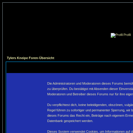
Profil
Tylers Kneipe Foren-Übersicht
Die Administratoren und Moderatoren dieses Forums bemühen 
zu überprüfen. Du bestätigst mit Absenden dieser Einverstä
Moderatoren und Betreiber dieses Forums nur für ihre eigen
Du verpflichtest dich, keine beleidigenden, obszönen, vulg
Regel führen zu sofortiger und permanenter Sperrung, wir 
dieses Forums das Recht ein, Beiträge nach eigenem Ermes
Datenbank gespeichert werden.
Dieses System verwendet Cookies, um Informationen auf de