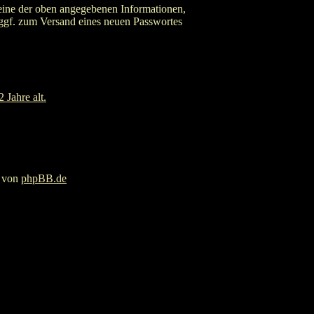
eine der oben angegebenen Informationen,
 ggf. zum Versand eines neuen Passwortes
 Jahre alt.
g von
phpBB.de