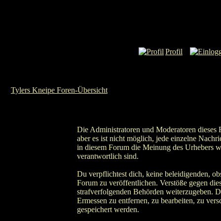
Profil
Tylers Kneipe Foren-Übersicht
Die Administratoren und Moderatoren dieses F
aber es ist nicht möglich, jede einzelne Nachr
in diesem Forum die Meinung des Urhebers wie
verantwortlich sind.
Du verpflichtest dich, keine beleidigenden, o
Forum zu veröffentlichen. Verstöße gegen dies
strafverfolgenden Behörden weiterzugeben. D
Ermessen zu entfernen, zu bearbeiten, zu ver
gespeichert werden.