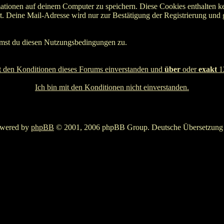
tionen auf deinem Computer zu speichern. Diese Cookies enthalten k
. Deine Mail-Adresse wird nur zur Bestätigung der Registrierung und
mmst du diesen Nutzungsbedingungen zu.
it den Konditionen dieses Forums einverstanden und
über
oder
exakt
12
Ich bin mit den Konditionen nicht einverstanden.
owered by
phpBB
© 2001, 2006 phpBB Group. Deutsche Übersetzun