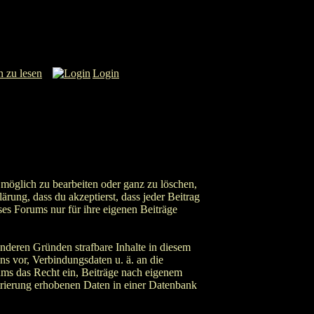
n zu lesen
Login
möglich zu bearbeiten oder ganz zu löschen,
ärung, dass du akzeptierst, dass jeder Beitrag
es Forums nur für ihre eigenen Beiträge
anderen Gründen strafbare Inhalte in diesem
ns vor, Verbindungsdaten u. ä. an die
ms das Recht ein, Beiträge nach eigenem
trierung erhobenen Daten in einer Datenbank