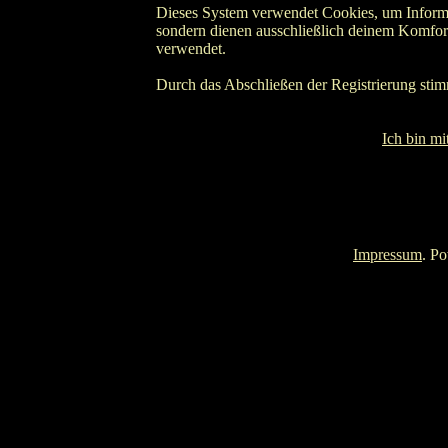
Dieses System verwendet Cookies, um Informa
sondern dienen ausschließlich deinem Komfort
verwendet.
Durch das Abschließen der Registrierung sti
Ich bin m
Impressum
. P