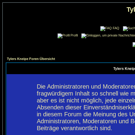
Ty
FAQ
Profil
Tylers Kneipe Foren-Übersicht
Tylers Kneip
Die Administratoren und Moderatore
fragwürdigem Inhalt so schnell wie 
aber es ist nicht möglich, jede einze
Absenden dieser Einverständniserklä
in diesem Forum die Meinung des Ur
Administratoren, Moderatoren und Be
Beiträge verantwortlich sind.