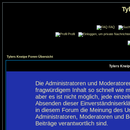
Ty
FAQ
Profil
Tylers Kneipe Foren-Übersicht
Tylers Kneip
Die Administratoren und Moderatore
fragwürdigem Inhalt so schnell wie 
aber es ist nicht möglich, jede einze
Absenden dieser Einverständniserklä
in diesem Forum die Meinung des Ur
Administratoren, Moderatoren und Be
Beiträge verantwortlich sind.