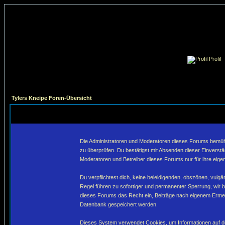
Profil
Tylers Kneipe Foren-Übersicht
Die Administratoren und Moderatoren dieses Forums bemühen 
zu überprüfen. Du bestätigst mit Absenden dieser Einverstä
Moderatoren und Betreiber dieses Forums nur für ihre eigen
Du verpflichtest dich, keine beleidigenden, obszönen, vulg
Regel führen zu sofortiger und permanenter Sperrung, wir 
dieses Forums das Recht ein, Beiträge nach eigenem Ermes
Datenbank gespeichert werden.
Dieses System verwendet Cookies, um Informationen auf de