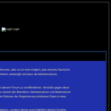
Login
schen, aber es ist nicht möglich, jede einzelne Nachricht
hebers wiedergibt und dass die Administratoren,
in diesem Forum zu veröffentlichen. Verstöße gegen diese
Du räumst den Betreibern, Administratoren und Moderatoren
 im Rahmen der Registrierung erhobenen Daten in einer
tionen, sondern dienen ausschließlich deinem Komfort.