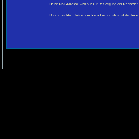
Deine Mail-Adresse wird nur zur Bestätigung der Registri
Durch das Abschließen der Registrierung stimmst du dies