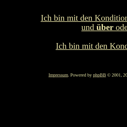
Ich bin mit den Konditio
und
über
od
Ich bin mit den Kond
Impressum
. Powered by
phpBB
© 2001, 20