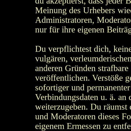
du akzeptierst, dass jeder 
Meinung des Urhebers wied
Administratoren, Moderato
nur für ihre eigenen Beiträ
Du verpflichtest dich, kein
vulgären, verleumderischen
anderen Gründen strafbare 
veröffentlichen. Verstöße 
sofortiger und permanenter
Verbindungsdaten u. ä. an 
weiterzugeben. Du räumst 
und Moderatoren dieses Fo
eigenem Ermessen zu entfer