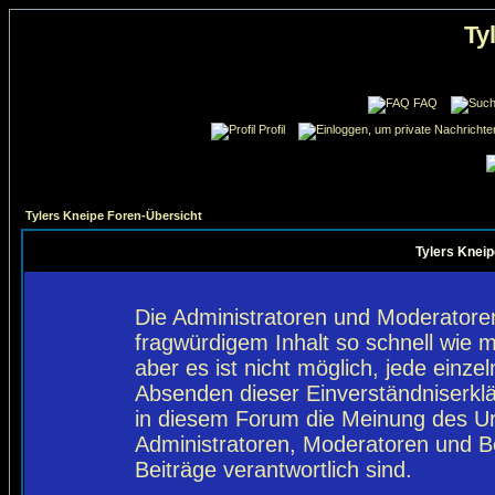
Ty
FAQ
Profil
Tylers Kneipe Foren-Übersicht
Tylers Kneip
Die Administratoren und Moderatore
fragwürdigem Inhalt so schnell wie 
aber es ist nicht möglich, jede einze
Absenden dieser Einverständniserklä
in diesem Forum die Meinung des Ur
Administratoren, Moderatoren und Be
Beiträge verantwortlich sind.