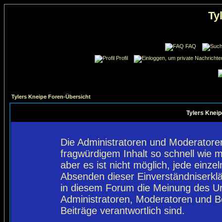
Ty
FAQ
Profil
Tylers Kneipe Foren-Übersicht
Tylers Kneip
Die Administratoren und Moderatore
fragwürdigem Inhalt so schnell wie 
aber es ist nicht möglich, jede einze
Absenden dieser Einverständniserklä
in diesem Forum die Meinung des Ur
Administratoren, Moderatoren und Be
Beiträge verantwortlich sind.