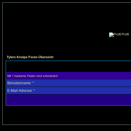
Profil
Tylers Kneipe Foren-Übersicht
Mit * markierte Felder sind erforderlich
Benutzername: *
E-Mail-Adresse: *