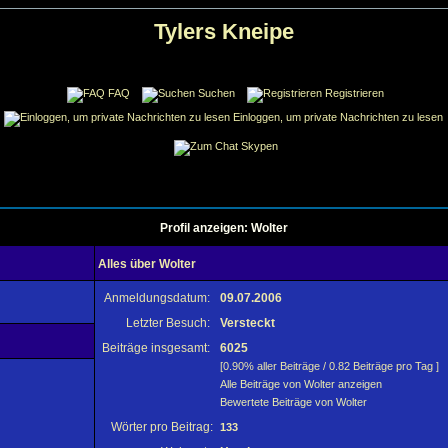
Tylers Kneipe
FAQ
Suchen
Registrieren
Einloggen, um private Nachrichten zu lesen
Skypen
Profil anzeigen: Wolter
Alles über Wolter
Anmeldungsdatum:
09.07.2006
Letzter Besuch:
Versteckt
Beiträge insgesamt:
6025
[0.90% aller Beiträge / 0.82 Beiträge pro Tag ]
Alle Beiträge von Wolter anzeigen
Bewertete Beiträge von Wolter
Wörter pro Beitrag:
133