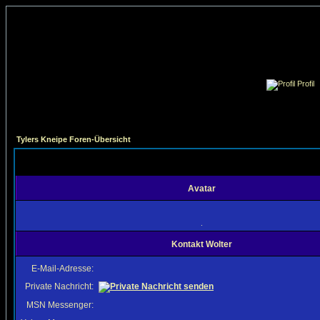
Profil
Tylers Kneipe Foren-Übersicht
Avatar
.
Kontakt Wolter
E-Mail-Adresse:
Private Nachricht:
MSN Messenger: