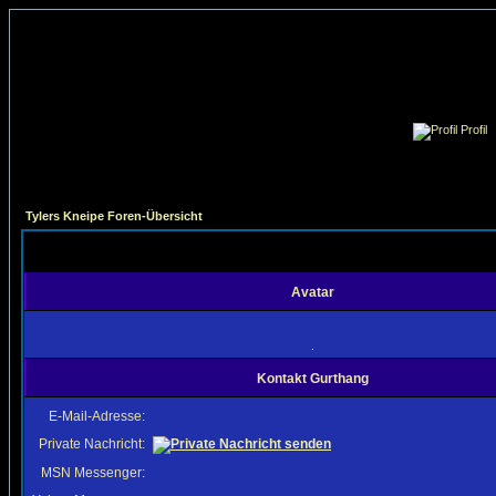
Profil
Tylers Kneipe Foren-Übersicht
Avatar
.
Kontakt Gurthang
E-Mail-Adresse:
Private Nachricht:
MSN Messenger: