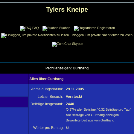
Tylers Kneipe
FAQ
Suchen
Registrieren
Einloggen, um private Nachrichten zu lesen
Skypen
Profil anzeigen: Gurthang
Alles über Gurthang
Anmeldungsdatum:
29.11.2005
Letzter Besuch:
Versteckt
Beiträge insgesamt:
2440
[0.37% aller Beiträge / 0.32 Beiträge pro Tag ]
Alle Beiträge von Gurthang anzeigen
Bewertete Beiträge von Gurthang
Wörter pro Beitrag:
84