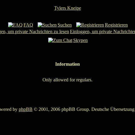
Tylers Kneipe
FAQ
Suchen
Registrieren
Einloggen, um private Nachrichte
Skypen
Information
Only allowed for regulars.
owered by
phpBB
© 2001, 2006 phpBB Group. Deutsche Übersetzun