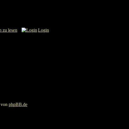
n zu lesen
Login
g von
phpBB.de